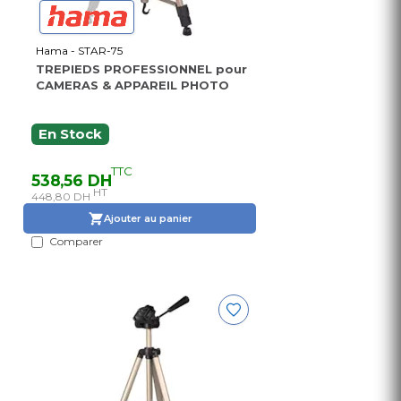
Hama - STAR-75
TREPIEDS PROFESSIONNEL pour
CAMERAS & APPAREIL PHOTO
En Stock
TTC
538,56 DH
HT
448,80 DH
Ajouter au panier
Comparer