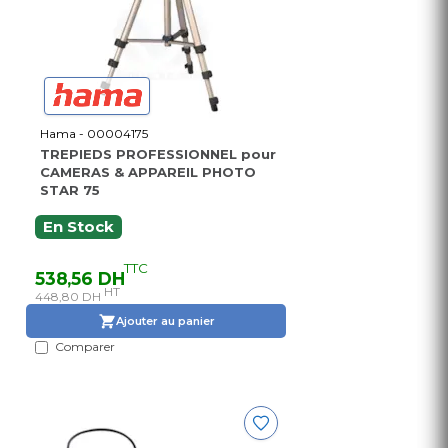
Hama - 00004175
TREPIEDS PROFESSIONNEL pour
CAMERAS & APPAREIL PHOTO
STAR 75
En Stock
TTC
538,56 DH
HT
448,80 DH
Ajouter au panier
Comparer