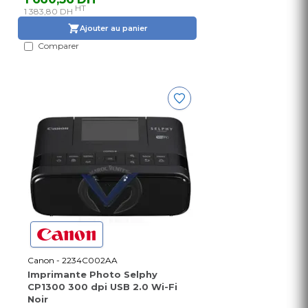
HT
1 383,80 DH
Ajouter au panier
Comparer
Canon - 2234C002AA
Imprimante Photo Selphy
CP1300 300 dpi USB 2.0 Wi-Fi
Noir