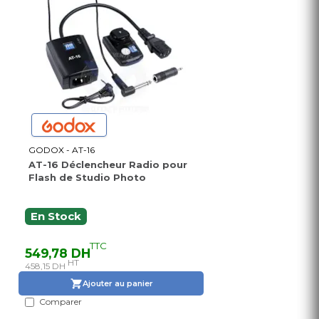
GODOX - AT-16
AT-16 Déclencheur Radio pour
Flash de Studio Photo
En Stock
TTC
549,78 DH
HT
458,15 DH
Ajouter au panier
Comparer