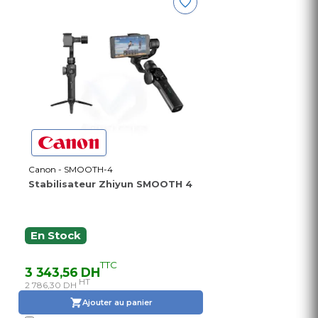
Canon - SMOOTH-4
Stabilisateur Zhiyun SMOOTH 4
En Stock
TTC
3 343,56 DH
HT
2 786,30 DH
Ajouter au panier