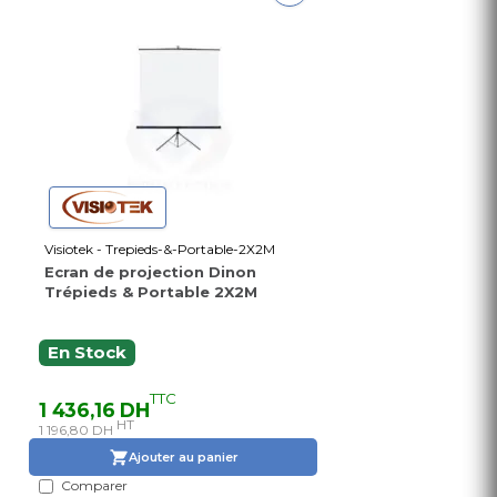
Visiotek - Trepieds-&-Portable-2X2M
Ecran de projection Dinon
Trépieds & Portable 2X2M
En Stock
TTC
1 436,16 DH
HT
1 196,80 DH
Ajouter au panier
Comparer