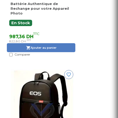
Battérie Authentique de
Rechange pour votre Appareil
Photo
En Stock
TTC
987,36 DH
HT
822,80 DH
Ajouter au panier
Comparer