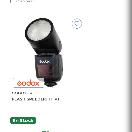
Comparer
GODOX - V1
FLASH SPEEDLIGHT V1
En Stock