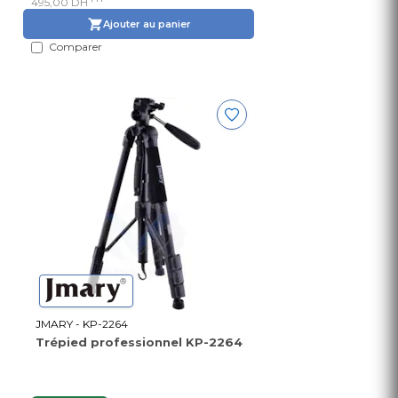
495,00 DH
Ajouter au panier
Comparer
JMARY - KP-2264
Trépied professionnel KP-2264