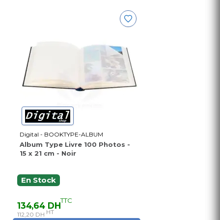
Digital - BOOKTYPE-ALBUM
Album Type Livre 100 Photos -
15 x 21 cm - Noir
En Stock
TTC
134,64 DH
HT
112,20 DH