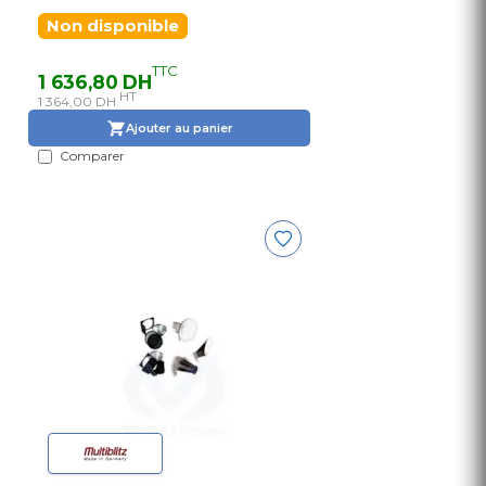
Non disponible
TTC
1 636,80 DH
HT
1 364,00 DH
Ajouter au panier
Comparer