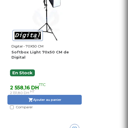
Digital - 70X50 CM
Softbox Light 70x50 CM de
Digital
En Stock
TTC
2 558,16 DH
HT
2 131,80 DH
Ajouter au panier
Comparer