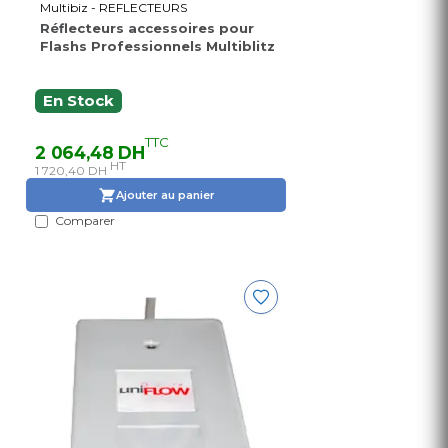
Multibiz - REFLECTEURS
Réflecteurs accessoires pour
Flashs Professionnels Multiblitz
En Stock
TTC
2 064,48 DH
HT
1 720,40 DH
Ajouter au panier
Comparer