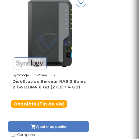
Synology - DS224PLUS
DiskStation Serveur NAS 2 Baies
2 Go DDR4 6 GB (2 GB + 4 GB)
Obsolète (Fin de vie)
Ajouter au panier
Comparer