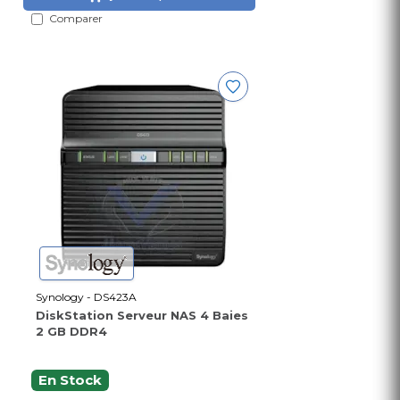
Comparer
Synology - DS423A
DiskStation Serveur NAS 4 Baies
2 GB DDR4
En Stock