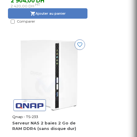
2 904,00 DH
HT
2 420,00 DH
Ajouter au panier
Comparer
Qnap - TS-233
Serveur NAS 2 baies 2 Go de
RAM DDR4 (sans disque dur)