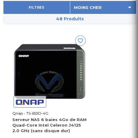
FILTRES
48 Produits
Qnap - TS-653D-4G
Serveur NAS 6 baies 4Go de RAM
Quad-Core Intel Celeron J4125
2.0 GHz (sans disque dur)