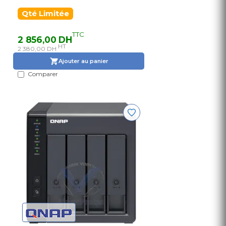
Qté Limitée
TTC
2 856,00 DH
HT
2 380,00 DH
Ajouter au panier
Comparer