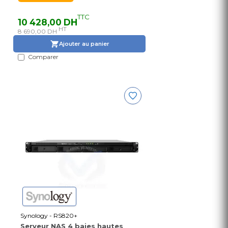
TTC
10 428,00 DH
HT
8 690,00 DH
Ajouter au panier
Comparer
Synology - RS820+
Serveur NAS 4 baies hautes