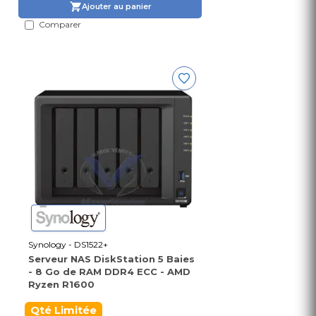
Ajouter au panier
Comparer
Synology - DS1522+
Serveur NAS DiskStation 5 Baies
- 8 Go de RAM DDR4 ECC - AMD
Ryzen R1600
Qté Limitée