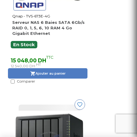
Qnap - TVS-673E-4G
Serveur NAS 6 Baies SATA 6Gb/s
RAID 0, 1, 5, 6, 10 RAM 4 Go
Gigabit Ethernet
En Stock
TTC
15 048,00 DH
HT
12 540,00 DH
Ajouter au panier
Comparer