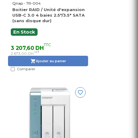
Qnap - TR-004
Boitier RAID / Unité d'expansion
USB-C 3.0 4 baies 2.5"/3.5" SATA
(sans disque dur)
En Stock
TTC
3 207,60 DH
HT
2 673,00 DH
Ajouter au panier
Comparer