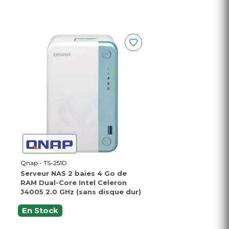
Qnap - TS-251D
Serveur NAS 2 baies 4 Go de
RAM Dual-Core Intel Celeron
J4005 2.0 GHz (sans disque dur)
En Stock