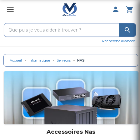
0 Produit 
Recherche avancée
Accueil
»
Informatique
»
Serveurs
»
NAS
Accessoires Nas