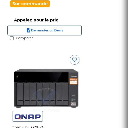
Sur commande
Appelez pour le prix
Demander un Devis
Comparer
Qnap - TS-832X-2G