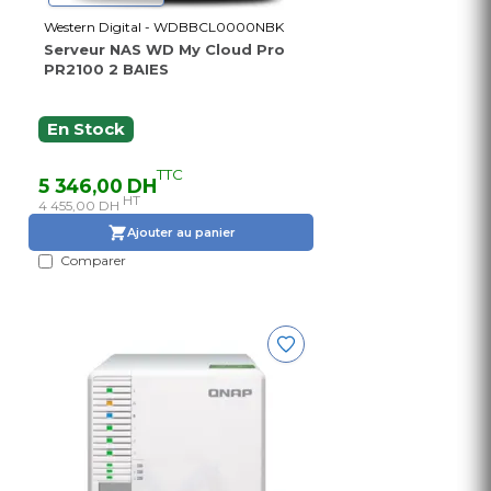
Western Digital - WDBBCL0000NBK
Serveur NAS WD My Cloud Pro
PR2100 2 BAIES
En Stock
TTC
5 346,00 DH
HT
4 455,00 DH
Ajouter au panier
Comparer