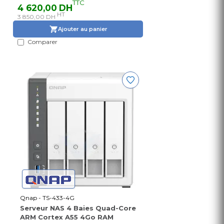
TTC
4 620,00 DH
HT
3 850,00 DH
Ajouter au panier
Comparer
Qnap - TS-433-4G
Serveur NAS 4 Baies Quad-Core
ARM Cortex A55 4Go RAM