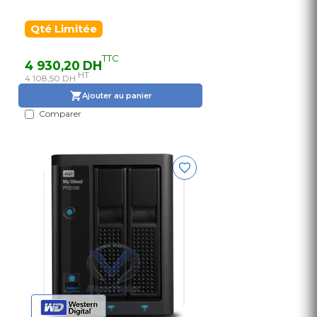
Qté Limitée
TTC
4 930,20 DH
HT
4 108,50 DH
Ajouter au panier
Comparer