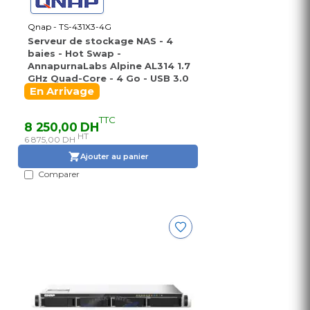
Qnap - TS-431X3-4G
Serveur de stockage NAS - 4
baies - Hot Swap -
AnnapurnaLabs Alpine AL314 1.7
GHz Quad-Core - 4 Go - USB 3.0
En Arrivage
TTC
8 250,00 DH
HT
6 875,00 DH
Ajouter au panier
Comparer