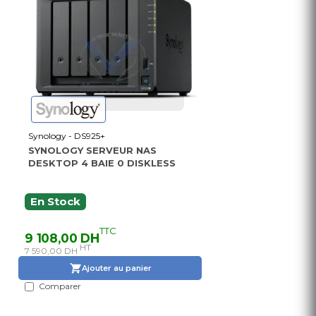
Synology - DS925+
SYNOLOGY SERVEUR NAS
DESKTOP 4 BAIE 0 DISKLESS
En Stock
TTC
9 108,00 DH
HT
7 590,00 DH
Ajouter au panier
Comparer