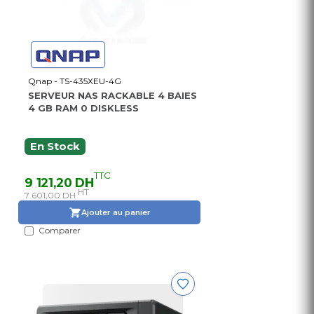
Qnap - TS-435XEU-4G
SERVEUR NAS RACKABLE 4 BAIES
4 GB RAM 0 DISKLESS
En Stock
TTC
9 121,20 DH
HT
7 601,00 DH
Ajouter au panier
Comparer