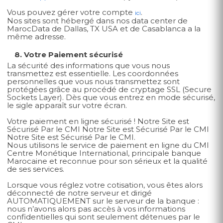
Vous pouvez gérer votre compte
.
ici
Nos sites sont hébergé dans nos data center de
MarocData de Dallas, TX USA et de Casablanca a la
même adresse.
8. Votre Paiement sécurisé
La sécurité des informations que vous nous
transmettez est essentielle. Les coordonnées
personnelles que vous nous transmettez sont
protégées grâce au procédé de cryptage SSL (Secure
Sockets Layer). Dès que vous entrez en mode sécurisé,
le sigle apparaît sur votre écran.
Votre paiement en ligne sécurisé ! Notre Site est
Sécurisé Par le CMI Notre Site est Sécurisé Par le CMI
Notre Site est Sécurisé Par le CMI.
Nous utilisons le service de paiement en ligne du CMI
Centre Monétique International, principale banque
Marocaine et reconnue pour son sérieux et la qualité
de ses services.
Lorsque vous réglez votre cotisation, vous êtes alors
déconnecté de notre serveur et dirigé
AUTOMATIQUEMENT sur le serveur de la banque :
nous n’avons alors pas accès à vos informations
confidentielles qui sont seulement détenues par le