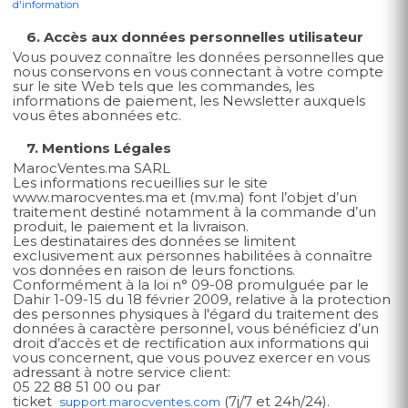
d'information
6. Accès aux données personnelles utilisateur
Vous pouvez connaître les données personnelles que
nous conservons en vous connectant à votre compte
sur le site Web tels que les commandes, les
informations de paiement, les Newsletter auxquels
vous êtes abonnées etc.
7. Mentions Légales
MarocVentes.ma SARL
Les informations recueillies sur le site
www.marocventes.ma et (mv.ma) font l’objet d’un
traitement destiné notamment à la commande d’un
produit, le paiement et la livraison.
Les destinataires des données se limitent
exclusivement aux personnes habilitées à connaître
vos données en raison de leurs fonctions.
Conformément à la loi n° 09-08 promulguée par le
Dahir 1-09-15 du 18 février 2009, relative à la protection
des personnes physiques à l'égard du traitement des
données à caractère personnel, vous bénéficiez d’un
droit d’accès et de rectification aux informations qui
vous concernent, que vous pouvez exercer en vous
adressant à notre service client:
05 22 88 51 00 ou par
ticket
(7j/7 et 24h/24).
support.marocventes.com