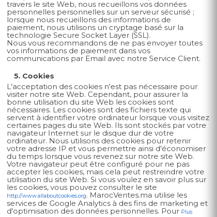
travers le site Web, nous recueillons vos données
personnelles personnelles sur un serveur sécurisé ;
lorsque nous recueillons des informations de
paiement, nous utilisons un cryptage basé sur la
technologie Secure Socket Layer (SSL).
Nous vous recommandons de ne pas envoyer toutes
vos informations de paiement dans vos
communications par Email avec notre Service Client.
5. Cookies
L'acceptation des cookies n'est pas nécessaire pour
visiter notre site Web. Cependant, pour assurer la
bonne utilisation du site Web les cookies sont
nécessaires. Les cookies sont des fichiers texte qui
servent à identifier votre ordinateur lorsque vous visitez
certaines pages du site Web. Ils sont stockés par votre
navigateur Internet sur le disque dur de votre
ordinateur. Nous utilisons des cookies pour retenir
votre adresse IP et vous permettre ainsi d'économiser
du temps lorsque vous revenez sur notre site Web.
Votre navigateur peut être configuré pour ne pas
accepter les cookies, mais cela peut restreindre votre
utilisation du site Web. Si vous voulez en savoir plus sur
les cookies, vous pouvez consulter le site
. MarocVentes.ma utilise les
http://www.allaboutcookies.org
services de Google Analytics à des fins de marketing et
d'optimisation des données personnelles. Pour
Plus