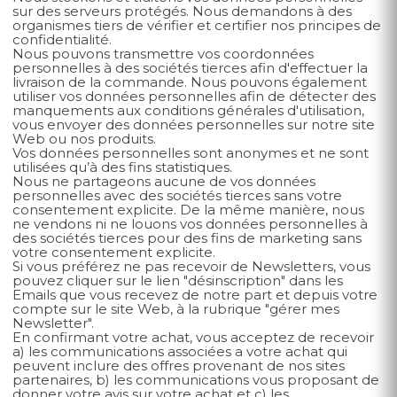
sur des serveurs protégés. Nous demandons à des
organismes tiers de vérifier et certifier nos principes de
confidentialité.
Nous pouvons transmettre vos coordonnées
personnelles à des sociétés tierces afin d'effectuer la
livraison de la commande. Nous pouvons également
utiliser vos données personnelles afin de détecter des
manquements aux conditions générales d'utilisation,
vous envoyer des données personnelles sur notre site
Web ou nos produits.
Vos données personnelles sont anonymes et ne sont
utilisées qu’à des fins statistiques.
Nous ne partageons aucune de vos données
personnelles avec des sociétés tierces sans votre
consentement explicite. De la même manière, nous
ne vendons ni ne louons vos données personnelles à
des sociétés tierces pour des fins de marketing sans
votre consentement explicite.
Si vous préférez ne pas recevoir de Newsletters, vous
pouvez cliquer sur le lien "désinscription" dans les
Emails que vous recevez de notre part et depuis votre
compte sur le site Web, à la rubrique "gérer mes
Newsletter".
En confirmant votre achat, vous acceptez de recevoir
a) les communications associées a votre achat qui
peuvent inclure des offres provenant de nos sites
partenaires, b) les communications vous proposant de
donner votre avis sur votre achat et c) les