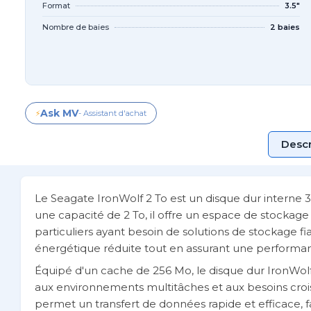
Format
3.5"
Nombre de baies
2 baies
Ask MV
⚡
- Assistant d'achat
Descr
Le Seagate IronWolf 2 To est un disque dur interne
une capacité de 2 To, il offre un espace de stockage 
particuliers ayant besoin de solutions de stockage f
énergétique réduite tout en assurant une performan
Équipé d'un cache de 256 Mo, le disque dur IronWolf 
aux environnements multitâches et aux besoins croiss
permet un transfert de données rapide et efficace, f