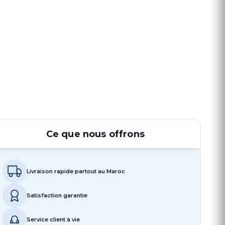
Ce que nous offrons
Livraison rapide partout au Maroc
Satisfaction garantie
Service client à vie