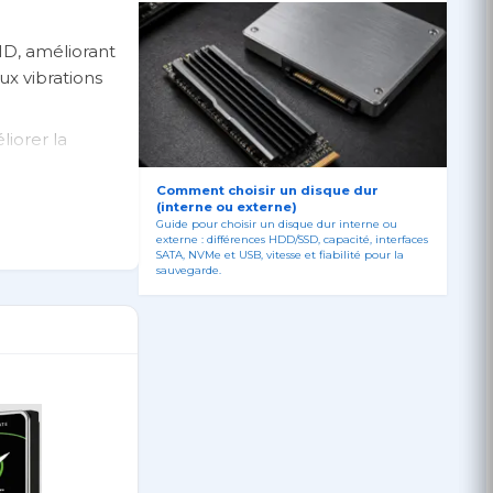
ID, améliorant
ux vibrations
iorer la
Comment choisir un disque dur
(interne ou externe)
Guide pour choisir un disque dur interne ou
externe : différences HDD/SSD, capacité, interfaces
SATA, NVMe et USB, vitesse et fiabilité pour la
sauvegarde.