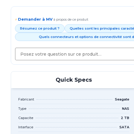
Demander à MV
⚡
à propos de ce produit
Résumez ce produit ?
Quelles sont les principales caract
Quels connecteurs et options de connectivité sont d
Quick Specs
Fabricant
Seagate
Type
NAS
Capacite
2 TB
Interface
SATA