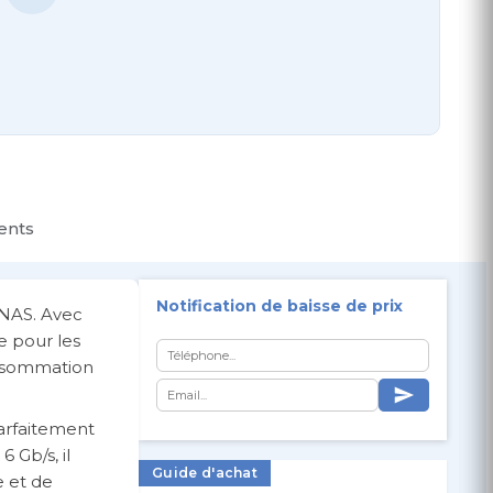
ients
Notification de baisse de prix
 NAS. Avec
e pour les
consommation
parfaitement
 Gb/s, il
Guide d'achat
e et de