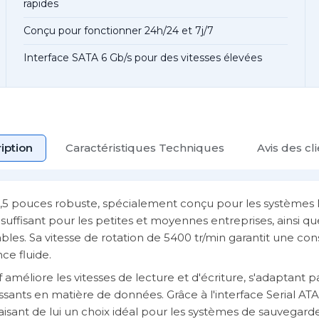
rapides
Conçu pour fonctionner 24h/24 et 7j/7
Interface SATA 6 Gb/s pour des vitesses élevées
iption
Caractéristiques Techniques
Avis des cl
 3,5 pouces robuste, spécialement conçu pour les systèmes
suffisant pour les petites et moyennes entreprises, ainsi qu
iables. Sa vitesse de rotation de 5400 tr/min garantit une 
ce fluide.
améliore les vitesses de lecture et d'écriture, s'adaptant 
ants en matière de données. Grâce à l'interface Serial ATA 6
aisant de lui un choix idéal pour les systèmes de sauvegard