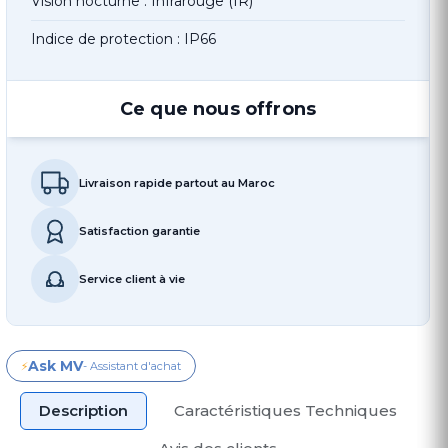
Vision nocturne : Infrarouge (IR)
Indice de protection : IP66
Ce que nous offrons
Livraison rapide partout au Maroc
Satisfaction garantie
Service client à vie
Ask MV
⚡
- Assistant d'achat
Description
Caractéristiques Techniques