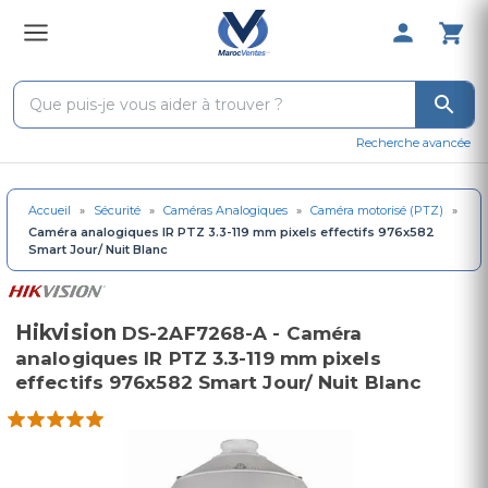
0 Produit 
Recherche avancée
Accueil
»
Sécurité
»
Caméras Analogiques
»
Caméra motorisé (PTZ)
»
Caméra analogiques IR PTZ 3.3-119 mm pixels effectifs 976x582
Smart Jour/ Nuit Blanc
Hikvision
DS-2AF7268-A - Caméra
analogiques IR PTZ 3.3-119 mm pixels
effectifs 976x582 Smart Jour/ Nuit Blanc