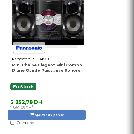
Panasonic - SC-AKX16
Mini Chaîne Elegant Mini Compo
D'une Gande Puissance Sonore
En Stock
TTC
2 232,78 DH
HT
1 860,65 DH
Ajouter au panier
Comparer