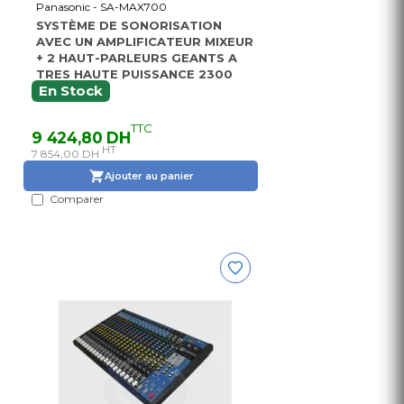
Panasonic - SA-MAX700
SYSTÈME DE SONORISATION
AVEC UN AMPLIFICATEUR MIXEUR
+ 2 HAUT-PARLEURS GEANTS A
TRES HAUTE PUISSANCE 2300
WATTS RMS
En Stock
TTC
9 424,80 DH
HT
7 854,00 DH
Ajouter au panier
Comparer