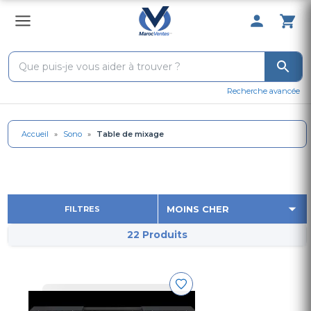
0 Produit 
Recherche avancée
Accueil
»
Sono
»
Table de mixage
FILTRES
22 Produits