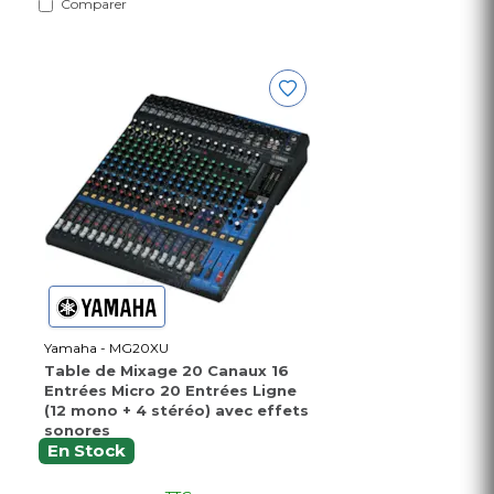
Comparer
Yamaha - MG20XU
Table de Mixage 20 Canaux 16
Entrées Micro 20 Entrées Ligne
(12 mono + 4 stéréo) avec effets
sonores
En Stock