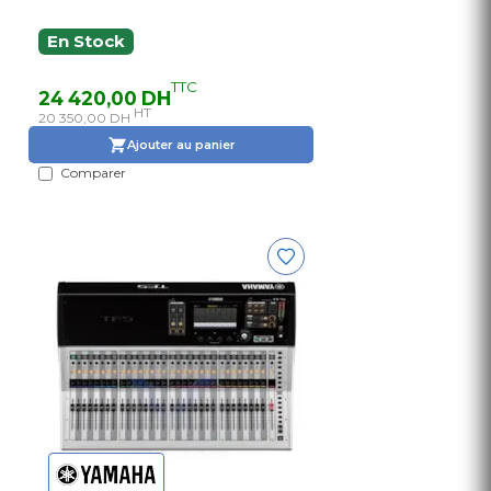
En Stock
TTC
24 420,00 DH
HT
20 350,00 DH
Ajouter au panier
Comparer