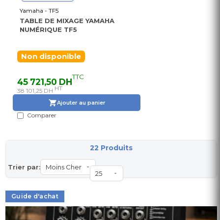
Yamaha - TF5
TABLE DE MIXAGE YAMAHA
NUMÉRIQUE TF5
Non disponible
TTC
45 721,50 DH
HT
38 101,25 DH
Ajouter au panier
Comparer
22 Produits
Trier par:
Guide d'achat