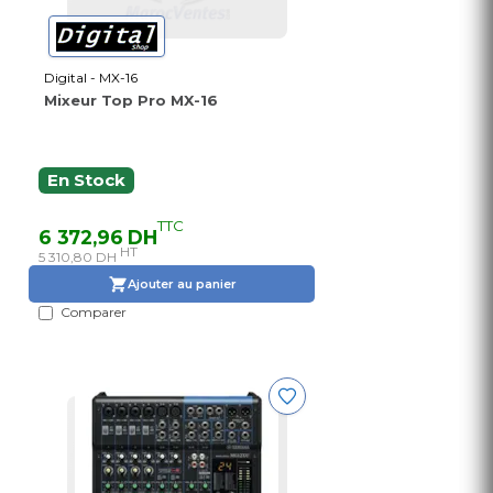
Digital - MX-16
Mixeur Top Pro MX-16
En Stock
TTC
6 372,96 DH
HT
5 310,80 DH
Ajouter au panier
Comparer