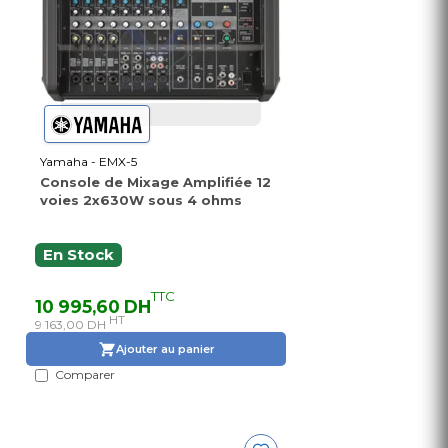
Yamaha - EMX-5
Console de Mixage Amplifiée 12
voies 2x630W sous 4 ohms
En Stock
TTC
10 995,60 DH
HT
9 163,00 DH
Ajouter au panier
Comparer