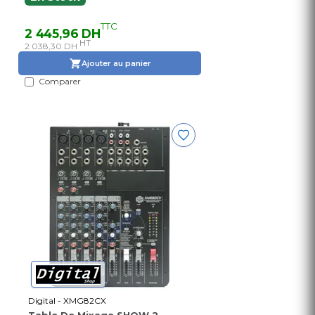
TTC
2 445,96 DH
HT
2 038,30 DH
Ajouter au panier
Comparer
Digital - XMG82CX