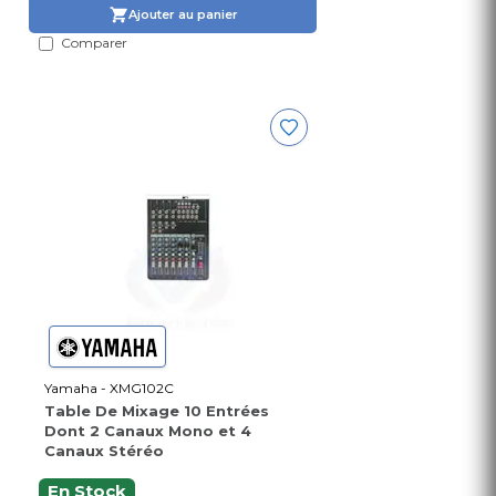
Ajouter au panier
Comparer
Yamaha - XMG102C
Table De Mixage 10 Entrées
Dont 2 Canaux Mono et 4
Canaux Stéréo
En Stock