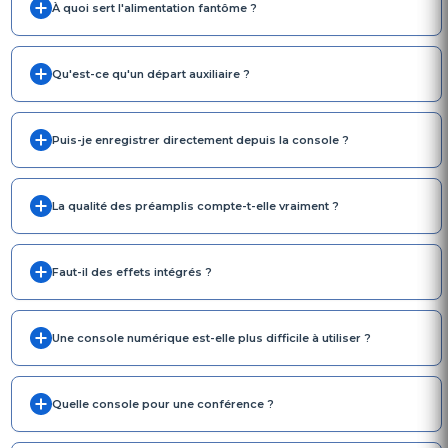
À quoi sert l'alimentation fantôme ?
Qu'est-ce qu'un départ auxiliaire ?
Puis-je enregistrer directement depuis la console ?
La qualité des préamplis compte-t-elle vraiment ?
Faut-il des effets intégrés ?
Une console numérique est-elle plus difficile à utiliser ?
Quelle console pour une conférence ?