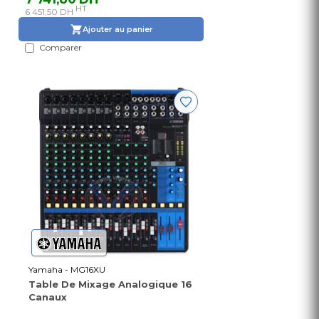
HT
6 451,50 DH
Ajouter au panier
Comparer
Yamaha - MG16XU
Table De Mixage Analogique 16
Canaux