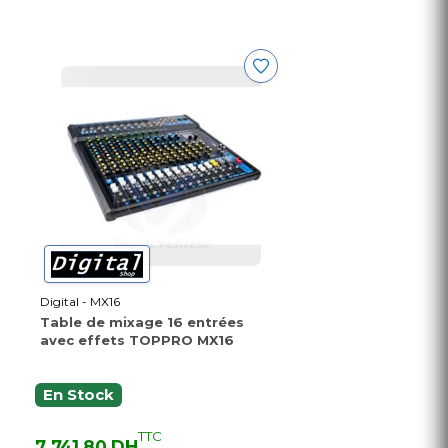
Digital - MX16
Table de mixage 16 entrées
avec effets TOPPRO MX16
En Stock
TTC
7 741,80 DH