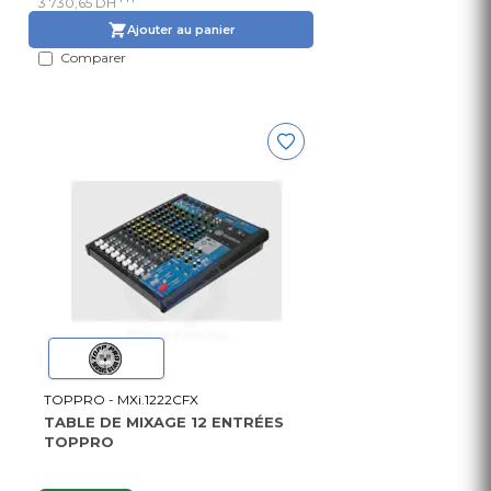
3 730,65 DH
Ajouter au panier
Comparer
TOPPRO - MXi.1222CFX
TABLE DE MIXAGE 12 ENTRÉES
TOPPRO