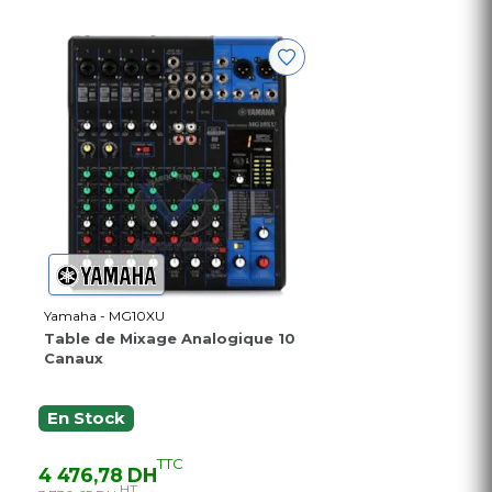
Yamaha - MG10XU
Table de Mixage Analogique 10
Canaux
En Stock
TTC
4 476,78 DH
HT