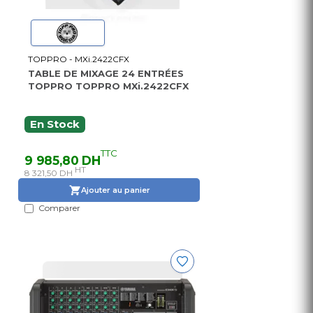
TOPPRO - MXi.2422CFX
TABLE DE MIXAGE 24 ENTRÉES
TOPPRO TOPPRO MXi.2422CFX
En Stock
TTC
9 985,80 DH
HT
8 321,50 DH
Ajouter au panier
Comparer